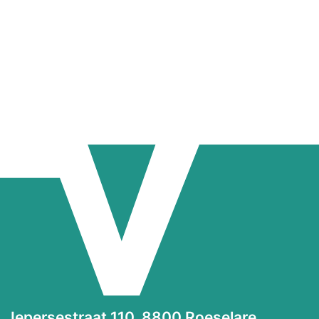
Iepersestraat 110, 8800 Roeselare