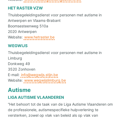
HET RASTER VZW
Thuisbegeleidingsdienst voor personen met autisme in
Antwerpen en Vlaams-Brabant
Boomsesteenweg 510a
2020 Antwerpen
Website:
www.hetraster.be
WEGWIJS
Thuisbegeleidingsdienst voor personen met autisme in
Limburg
Donkweg 49
3520 Zonhoven
E-mail:
info@wegwijs.stijn.be
Website:
www.wegwijslimburg.be
Autisme
LIGA AUTISME VLAANDEREN
“Het behoort tot de taak van de Liga Autisme Vlaanderen om
de professionele, autismespecifieke hulpverlening te
versterken, zowel op vlak van beleid als op vlak van