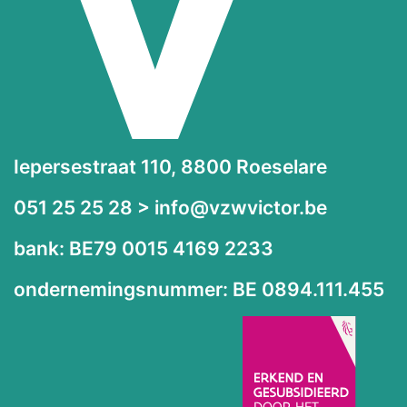
Iepersestraat 110, 8800 Roeselare
051 25 25 28 > info@vzwvictor.be
bank: BE79 0015 4169 2233
ondernemingsnummer: BE 0894.111.455