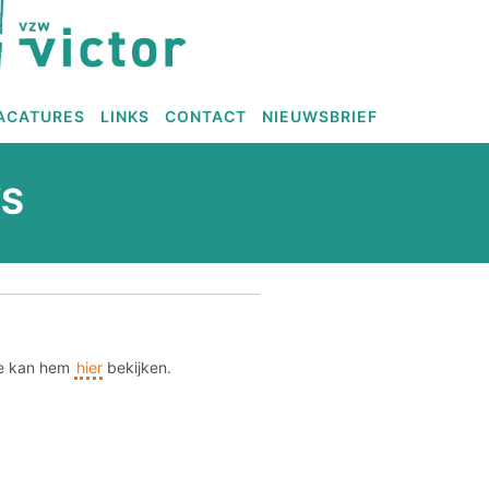
ACATURES
LINKS
CONTACT
NIEUWSBRIEF
WS
Je kan hem
hier
bekijken.