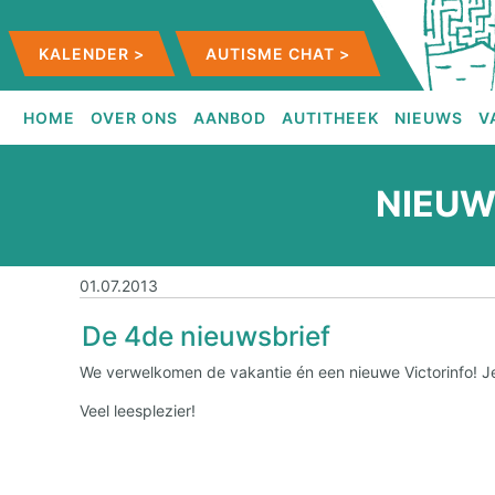
KALENDER >
AUTISME CHAT >
HOME
OVER ONS
AANBOD
AUTITHEEK
NIEUWS
V
NIEU
01.07.2013
De 4de nieuwsbrief
We verwelkomen de vakantie én een nieuwe Victorinfo! 
Veel leesplezier!