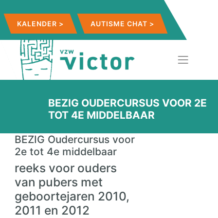
KALENDER >
AUTISME CHAT >
BEZIG OUDERCURSUS VOOR 2E
TOT 4E MIDDELBAAR
BEZIG Oudercursus voor
2e tot 4e middelbaar
reeks voor ouders
van pubers met
geboortejaren 2010,
2011 en 2012